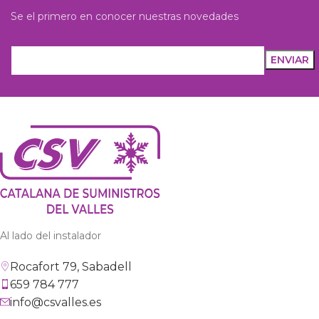
Se el primero en conocer nuestras novedades
Al lado del instalador
Rocafort 79, Sabadell
659 784 777
info@csvalles.es