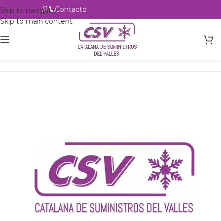
Contacto
Alta profesional
Skip to navigation
Skip to main content
Inicio
Productos
csvalles