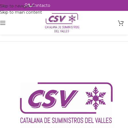
Contacto
Alta profesional
Skip to navigation
Skip to main content
Inicio
Productos
csvalles