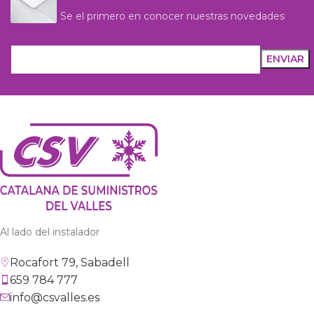
Se el primero en conocer nuestras novedades
Al lado del instalador
Rocafort 79, Sabadell
659 784 777
info@csvalles.es