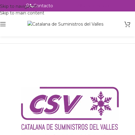
Contacto
Alta profesional
Skip to navigation
Skip to main content
Inicio
Productos
csvalles