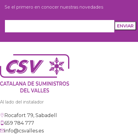
Se el primero en conocer nuestras novedades
Al lado del instalador
Rocafort 79, Sabadell
659 784 777
info@csvalles.es