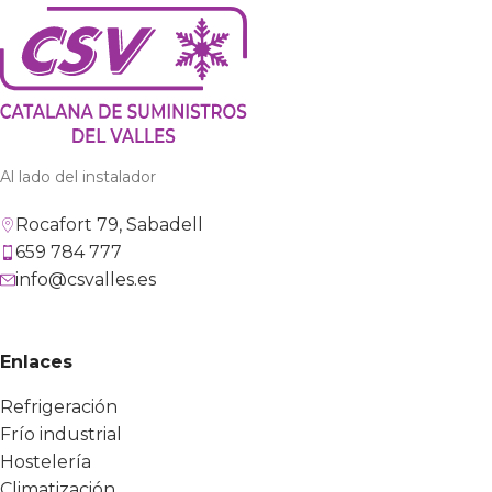
Al lado del instalador
Rocafort 79, Sabadell
659 784 777
info@csvalles.es
Enlaces
Refrigeración
Frío industrial
Hostelería
Climatización