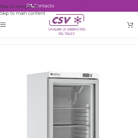
Contacto
Alta profesional
Skip to navigation
Skip to main content
Inicio
Productos
Hostelería
Armarios expositores