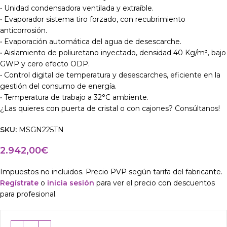
• Unidad condensadora ventilada y extraíble.
• Evaporador sistema tiro forzado, con recubrimiento
anticorrosión.
• Evaporación automática del agua de desescarche.
• Aislamiento de poliuretano inyectado, densidad 40 Kg/m³, bajo
GWP y cero efecto ODP.
• Control digital de temperatura y desescarches, eficiente en la
gestión del consumo de energía.
• Temperatura de trabajo a 32°C ambiente.
¿Las quieres con puerta de cristal o con cajones? Consúltanos!
SKU:
MSGN225TN
2.942,00
€
Impuestos no incluidos. Precio PVP según tarifa del fabricante.
Regístrate
o
inicia sesión
para ver el precio con descuentos
para profesional.