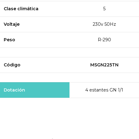
Clase climática
5
Voltaje
230v 50Hz
Peso
R-290
Código
MSGN225TN
Dotación
4 estantes GN 1/1