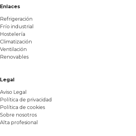
Enlaces
Refrigeración
Frío industrial
Hostelería
Climatización
Ventilación
Renovables
Legal
Aviso Legal
Política de privacidad
Política de cookies
Sobre nosotros
Alta profesional