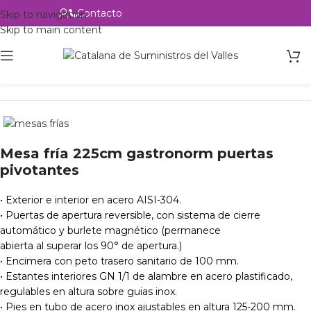
Contacto
Alta profesional
Skip to navigation
Skip to main content
Inicio
Productos
Hostelería
Mesas Frías
Mesa fría 225cm gastronorm puertas
pivotantes
• Exterior e interior en acero AISI-304.
• Puertas de apertura reversible, con sistema de cierre
automático y burlete magnético (permanece
abierta al superar los 90° de apertura.)
• Encimera con peto trasero sanitario de 100 mm.
• Estantes interiores GN 1/1 de alambre en acero plastificado,
regulables en altura sobre guias inox.
• Pies en tubo de acero inox ajustables en altura 125-200 mm.