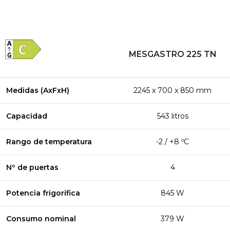
MESGASTRO 225 TN
Medidas (AxFxH)
2245 x 700 x 850 mm
Capacidad
543 litros
Rango de temperatura
-2 / +8 ºC
Nº de puertas
4
Potencia frigorífica
845 W
Consumo nominal
379 W