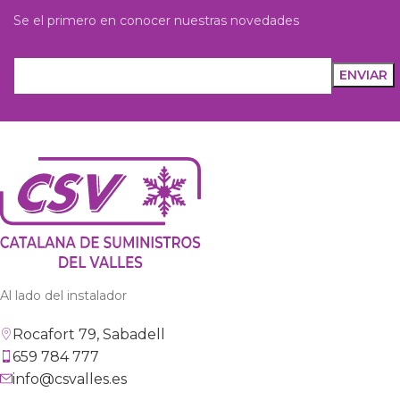
Se el primero en conocer nuestras novedades
Al lado del instalador
Rocafort 79, Sabadell
659 784 777
info@csvalles.es