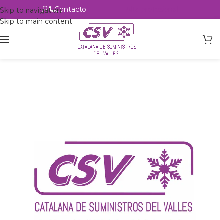
Contacto
Alta profesional
Skip to navigation
Skip to main content
Inicio
Productos
Intercambio