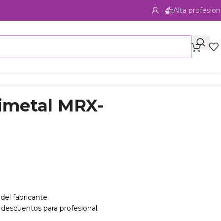
Alta profesion
rimetal MRX-
del fabricante.
 descuentos para profesional.