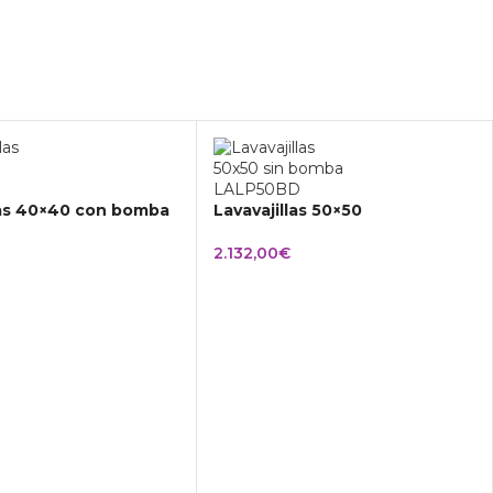
las 40×40 con bomba
Lavavajillas 50×50
2.132,00
€