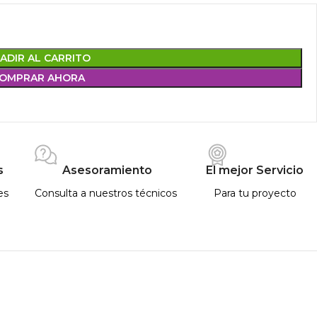
ADIR AL CARRITO
OMPRAR AHORA
s
Asesoramiento
El mejor Servicio
es
Consulta a nuestros técnicos
Para tu proyecto