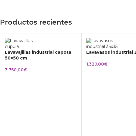
Productos recientes
Lavavajillas industrial capota
Lavavasos industrial
50×50 cm
1.329,00
€
3.750,00
€