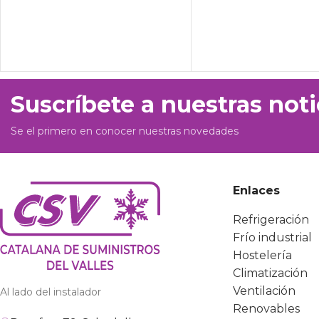
Suscríbete a nuestras noti
Se el primero en conocer nuestras novedades
Enlaces
Refrigeración
Frío industrial
Hostelería
Climatización
Ventilación
Al lado del instalador
Renovables