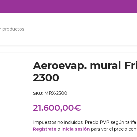
300
Aeroevap. mural F
2300
SKU:
MRX-2300
21.600,00
€
Impuestos no incluidos. Precio PVP según tarifa 
Regístrate
o
inicia sesión
para ver el precio con