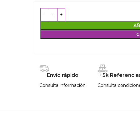
AÑ
C
Envío rápido
+5k Referencia
Consulta información
Consulta condicion