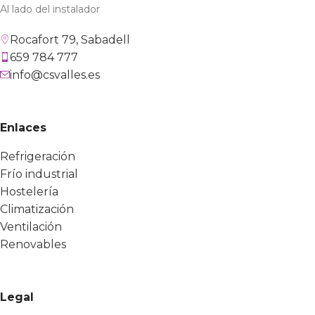
Al lado del instalador
Rocafort 79, Sabadell
659 784 777
info@csvalles.es
Enlaces
Refrigeración
Frío industrial
Hostelería
Climatización
Ventilación
Renovables
Legal