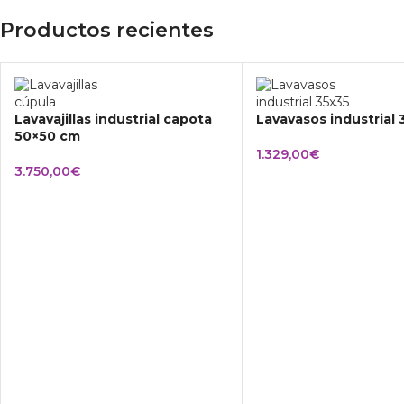
Productos recientes
Lavavajillas industrial capota
Lavavasos industrial
50×50 cm
1.329,00
€
3.750,00
€