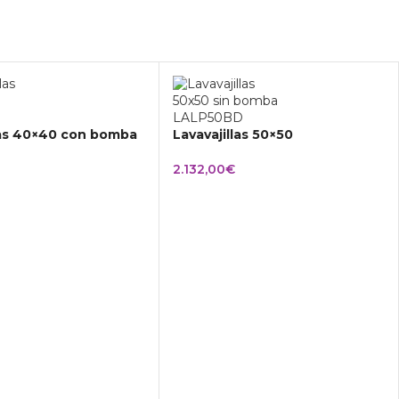
las 40×40 con bomba
Lavavajillas 50×50
2.132,00
€