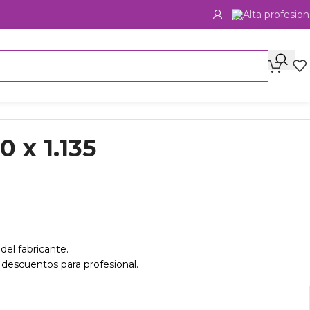
Alta profesion
 x 1.135
del fabricante.
 descuentos para profesional.