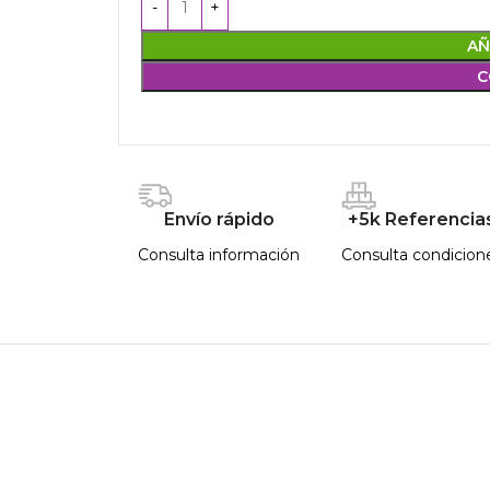
AÑ
C
Envío rápido
+5k Referencia
Consulta información
Consulta condicion