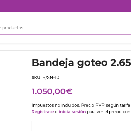
Bandeja goteo 2.650
SKU:
B/SN-10
1.050,00
€
Impuestos no incluidos. Precio PVP según tarifa 
Regístrate
o
inicia sesión
para ver el precio con