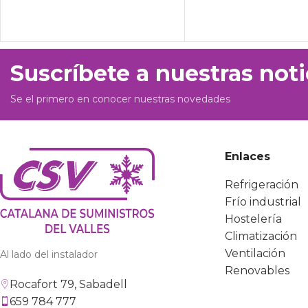
Suscríbete a nuestras noti
Se el primero en conocer nuestras novedades
Enlaces
Refrigeración
Frío industrial
Hostelería
Climatización
Ventilación
Al lado del instalador
Renovables
Rocafort 79, Sabadell
659 784 777