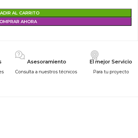
ADIR AL CARRITO
OMPRAR AHORA
s
Asesoramiento
El mejor Servicio
es
Consulta a nuestros técnicos
Para tu proyecto