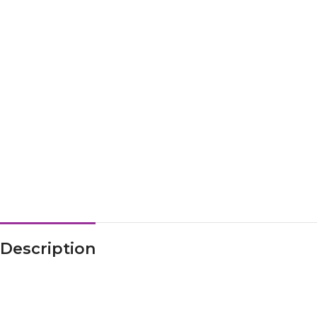
Description