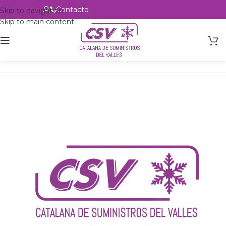
Contacto
Alta profesional
Skip to navigation
Skip to main content
Inicio
Productos
Intercambio