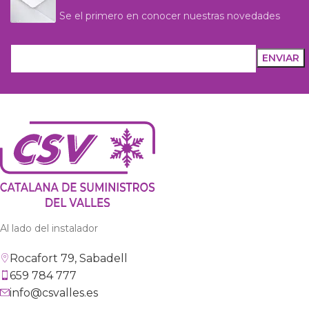
Se el primero en conocer nuestras novedades
Al lado del instalador
Rocafort 79, Sabadell
659 784 777
info@csvalles.es