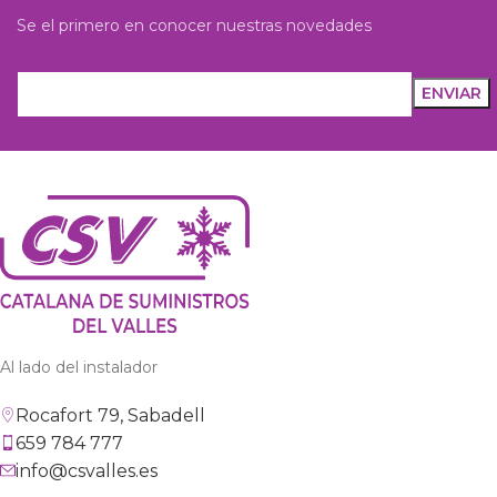
Se el primero en conocer nuestras novedades
Al lado del instalador
Rocafort 79, Sabadell
659 784 777
info@csvalles.es