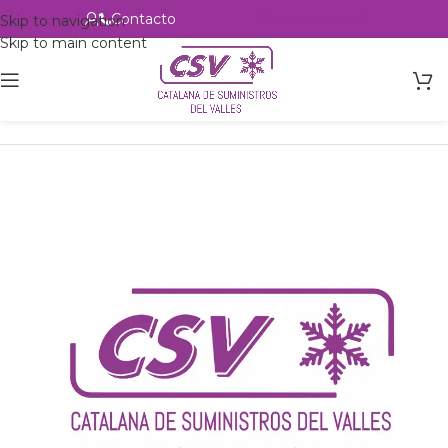
Contacto
Alta profesional
Skip to navigation
Skip to main content
Inicio
Productos
Intercambio