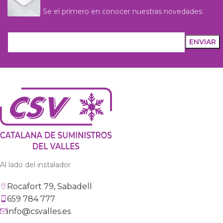
Se el primero en conocer nuestras novedades
Al lado del instalador
Rocafort 79, Sabadell
659 784 777
info@csvalles.es