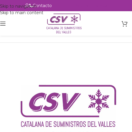
Contacto
Alta profesional
Skip to navigation
Skip to main content
Inicio
Productos
Intercambio