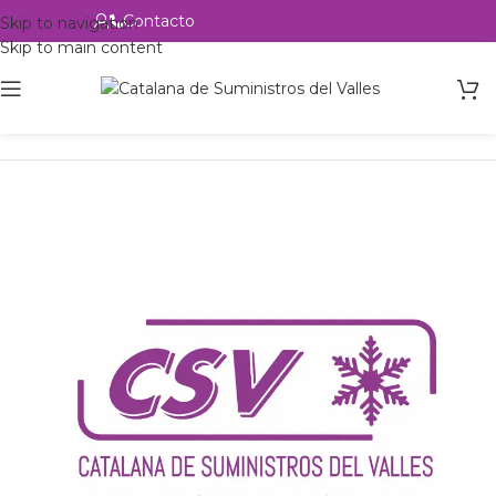
Contacto
Alta profesional
Skip to navigation
Skip to main content
Inicio
Productos
Intercambio