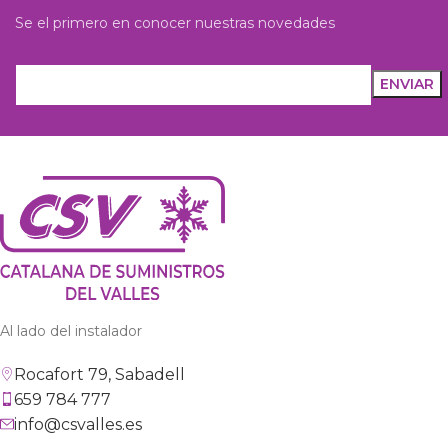
Se el primero en conocer nuestras novedades
Al lado del instalador
Rocafort 79, Sabadell
659 784 777
info@csvalles.es