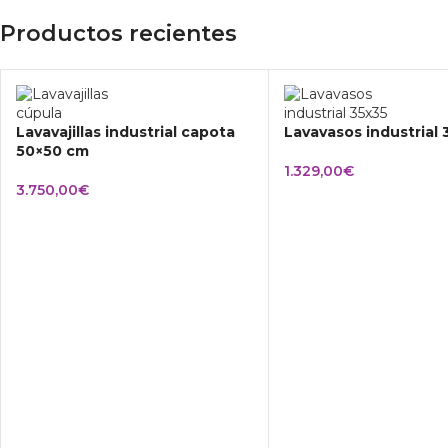
Productos recientes
Lavavajillas industrial capota
Lavavasos industrial
50×50 cm
1.329,00
€
3.750,00
€