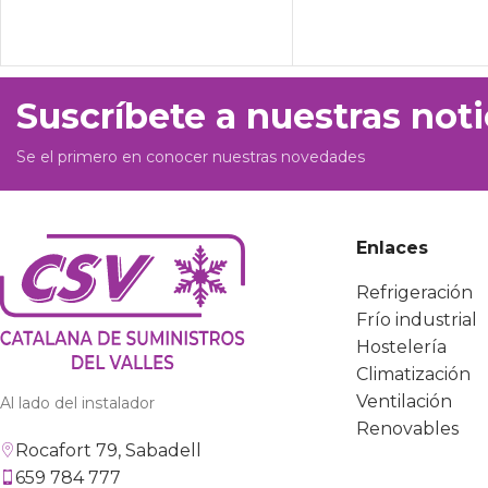
Suscríbete a nuestras noti
Se el primero en conocer nuestras novedades
Enlaces
Refrigeración
Frío industrial
Hostelería
Climatización
Ventilación
Al lado del instalador
Renovables
Rocafort 79, Sabadell
659 784 777