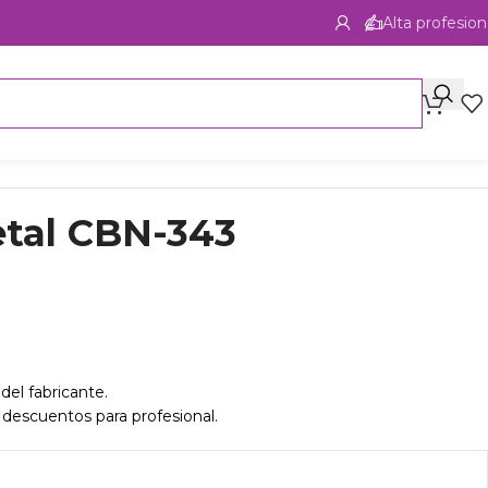
Alta profesion
tal CBN-343
del fabricante.
 descuentos para profesional.