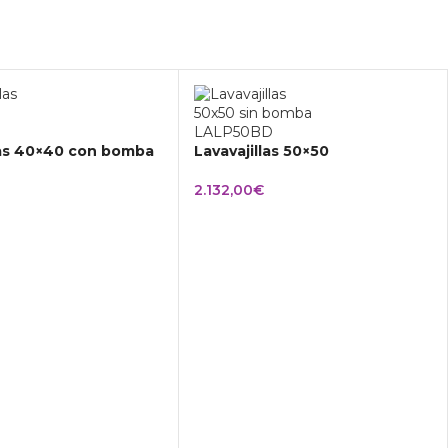
las 40×40 con bomba
Lavavajillas 50×50
2.132,00
€