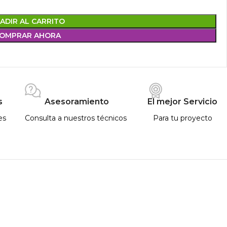
ADIR AL CARRITO
OMPRAR AHORA
s
Asesoramiento
El mejor Servicio
es
Consulta a nuestros técnicos
Para tu proyecto