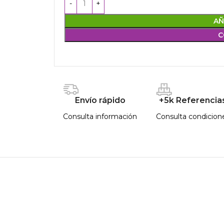
AÑ
C
Envío rápido
+5k Referencia
Consulta información
Consulta condicion