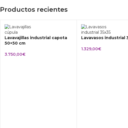
Productos recientes
Lavavajillas industrial capota
Lavavasos industrial
50×50 cm
1.329,00
€
3.750,00
€