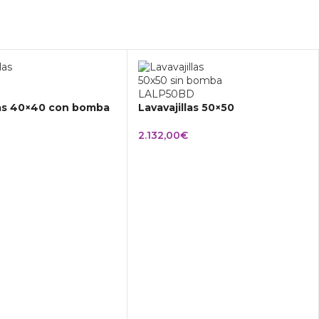
las 40×40 con bomba
Lavavajillas 50×50
2.132,00
€