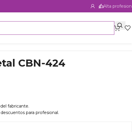
Alta profesion
etal CBN-424
del fabricante.
 descuentos para profesional.