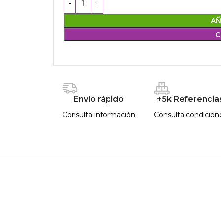
AÑ
C
Envío rápido
+5k Referencia
Consulta información
Consulta condicion