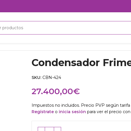
Condensador Frim
SKU:
CBN-424
27.400,00
€
Impuestos no incluidos. Precio PVP según tarifa 
Regístrate
o
inicia sesión
para ver el precio con