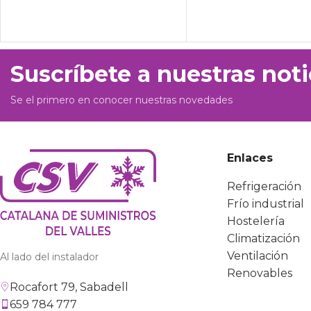
Suscríbete a nuestras noti
Se el primero en conocer nuestras novedades
Enlaces
Refrigeración
Frío industrial
Hostelería
Climatización
Ventilación
Al lado del instalador
Renovables
Rocafort 79, Sabadell
659 784 777