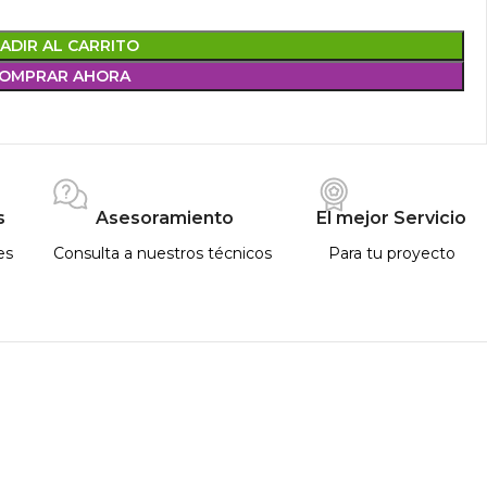
ADIR AL CARRITO
OMPRAR AHORA
s
Asesoramiento
El mejor Servicio
es
Consulta a nuestros técnicos
Para tu proyecto