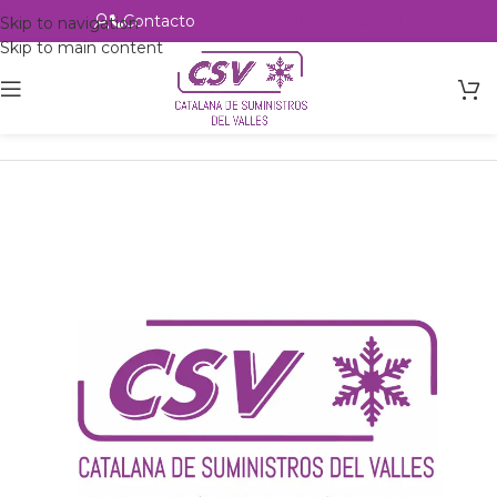
Contacto
Alta profesional
Skip to navigation
Skip to main content
Inicio
Productos
Intercambio