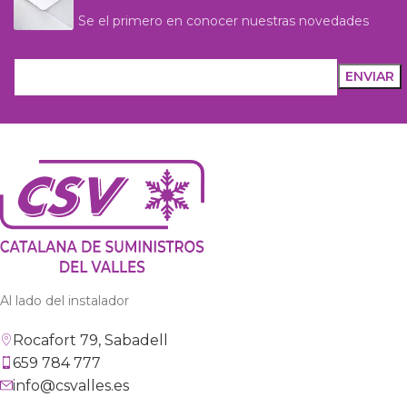
Se el primero en conocer nuestras novedades
Al lado del instalador
Rocafort 79, Sabadell
659 784 777
info@csvalles.es