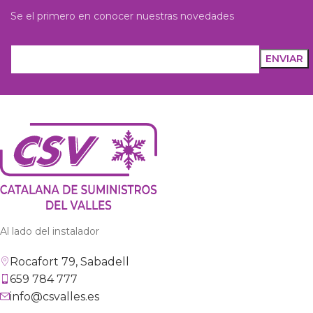
Se el primero en conocer nuestras novedades
Al lado del instalador
Rocafort 79, Sabadell
659 784 777
info@csvalles.es