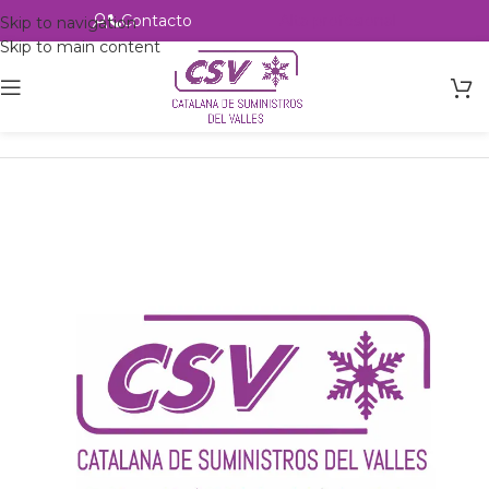
Contacto
Alta profesional
Skip to navigation
Skip to main content
Inicio
Productos
Intercambio