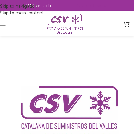
Contacto
Alta profesional
Skip to navigation
Skip to main content
Inicio
Productos
Intercambio