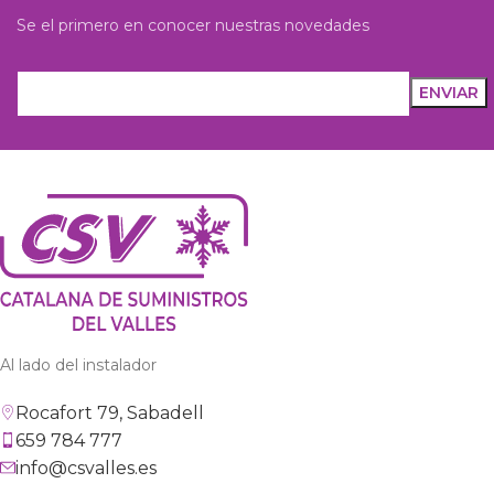
Se el primero en conocer nuestras novedades
Al lado del instalador
Rocafort 79, Sabadell
659 784 777
info@csvalles.es