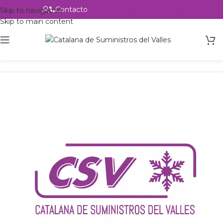
Contacto
Alta profesional
Skip to navigation
Skip to main content
Inicio
Productos
Intercambio