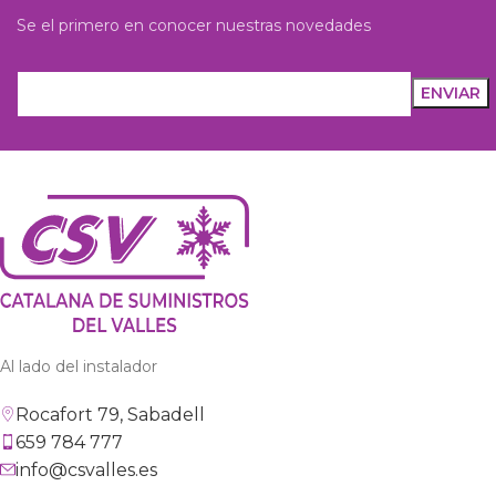
Se el primero en conocer nuestras novedades
Al lado del instalador
Rocafort 79, Sabadell
659 784 777
info@csvalles.es