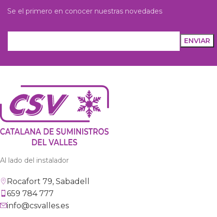
Se el primero en conocer nuestras novedades
Al lado del instalador
Rocafort 79, Sabadell
659 784 777
info@csvalles.es