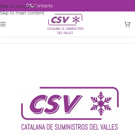
Contacto
Alta profesional
Skip to navigation
Skip to main content
Inicio
Productos
Intercambio