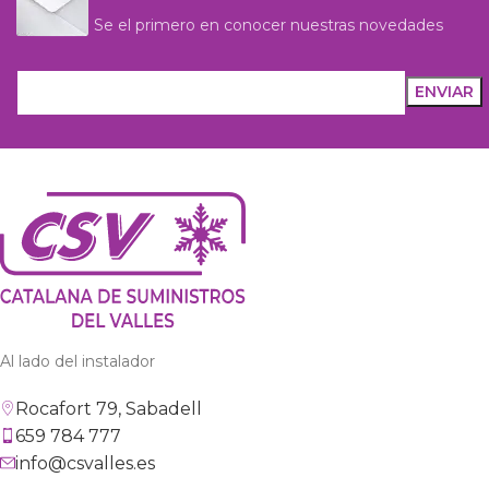
Se el primero en conocer nuestras novedades
Al lado del instalador
Rocafort 79, Sabadell
659 784 777
info@csvalles.es