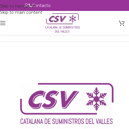
Contacto
Alta profesional
Skip to navigation
Skip to main content
Inicio
Productos
Intercambio