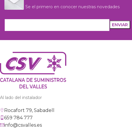
Se el primero en conocer nuestras novedades
Al lado del instalador
Rocafort 79, Sabadell
659 784 777
info@csvalles.es