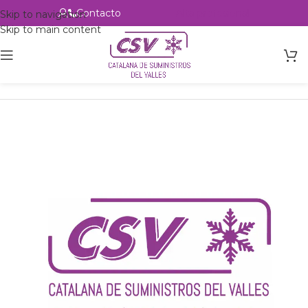
Contacto
Alta profesional
Skip to navigation
Skip to main content
Inicio
Productos
Intercambio