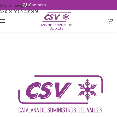
Contacto
Alta profesional
Skip to navigation
Skip to main content
Inicio
Productos
Intercambio