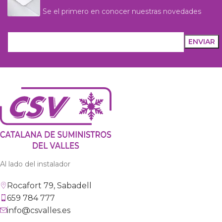
Se el primero en conocer nuestras novedades
Al lado del instalador
Rocafort 79, Sabadell
659 784 777
info@csvalles.es