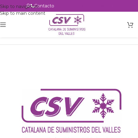
Contacto
Alta profesional
Skip to navigation
Skip to main content
Inicio
Productos
Intercambio