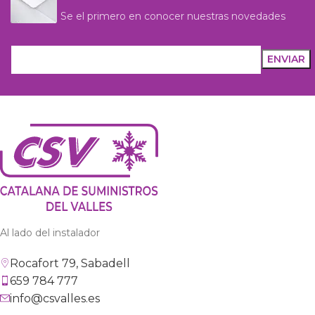
Se el primero en conocer nuestras novedades
Al lado del instalador
Rocafort 79, Sabadell
659 784 777
info@csvalles.es