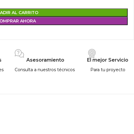
ADIR AL CARRITO
OMPRAR AHORA
s
Asesoramiento
El mejor Servicio
es
Consulta a nuestros técnicos
Para tu proyecto