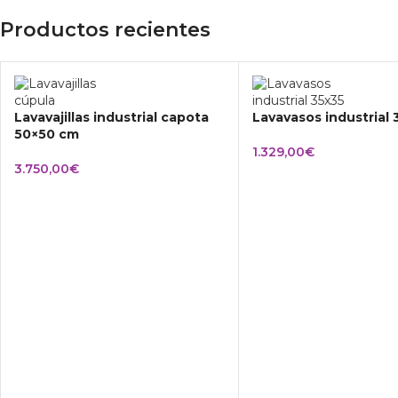
Productos recientes
Lavavajillas industrial capota
Lavavasos industrial
50×50 cm
1.329,00
€
3.750,00
€