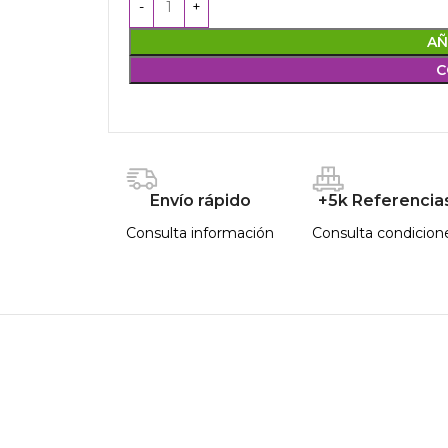
AÑ
C
Envío rápido
+5k Referencia
Consulta información
Consulta condicion