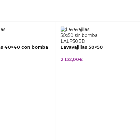
las 40×40 con bomba
Lavavajillas 50×50
2.132,00
€