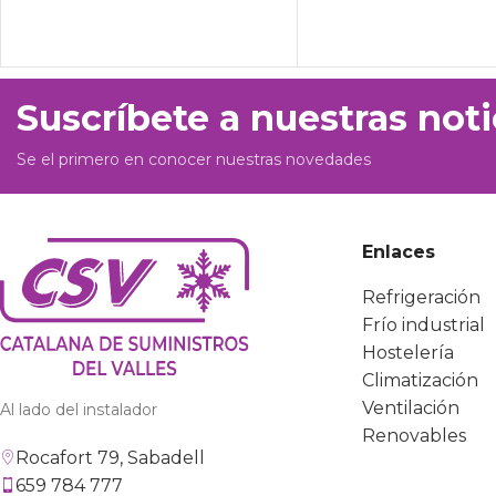
Suscríbete a nuestras noti
Se el primero en conocer nuestras novedades
Enlaces
Refrigeración
Frío industrial
Hostelería
Climatización
Ventilación
Al lado del instalador
Renovables
Rocafort 79, Sabadell
659 784 777