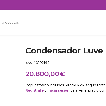
Condensador Luve
SKU:
10102199
20.800,00
€
Impuestos no incluidos. Precio PVP según tarifa 
Regístrate
o
inicia sesión
para ver el precio con