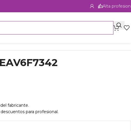
Alta profesion
 EAV6F7342
del fabricante.
 descuentos para profesional.