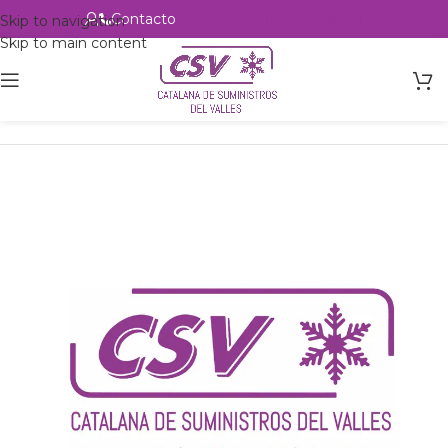
Contacto
Alta profesional
Skip to navigation
Skip to main content
Inicio
Productos
Intercambio