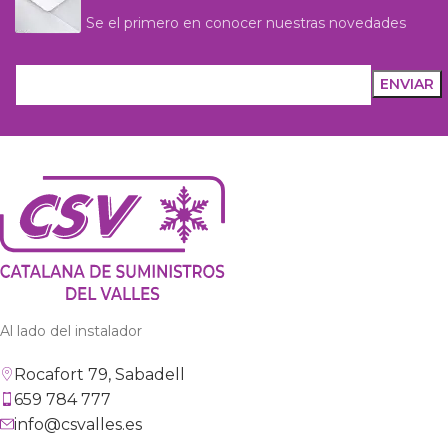
Se el primero en conocer nuestras novedades
Al lado del instalador
Rocafort 79, Sabadell
659 784 777
info@csvalles.es