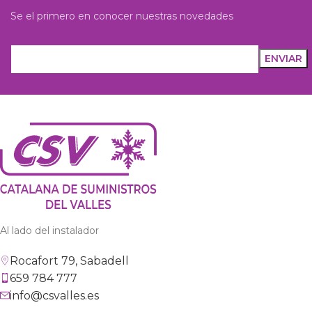
Se el primero en conocer nuestras novedades
Al lado del instalador
Rocafort 79, Sabadell
659 784 777
info@csvalles.es