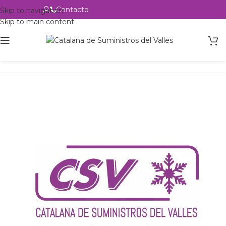
Contacto
Alta profesional
Skip to navigation
Skip to main content
Inicio
Productos
Intercambio