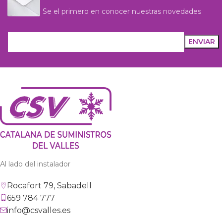
Se el primero en conocer nuestras novedades
Al lado del instalador
Rocafort 79, Sabadell
659 784 777
info@csvalles.es