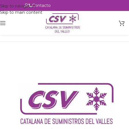
Contacto
Alta profesional
Skip to navigation
Skip to main content
Inicio
Productos
Intercambio