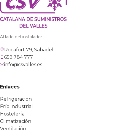
Al lado del instalador
Rocafort 79, Sabadell
659 784 777
info@csvalles.es
Enlaces
Refrigeración
Frío industrial
Hostelería
Climatización
Ventilación