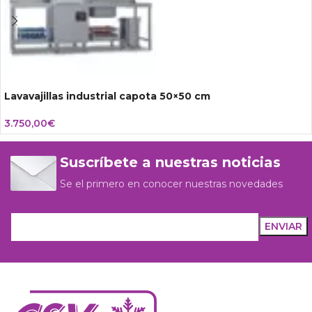
Lavavajillas industrial capota 50×50 cm
3.750,00
€
Suscríbete a nuestras noticias
Se el primero en conocer nuestras novedades