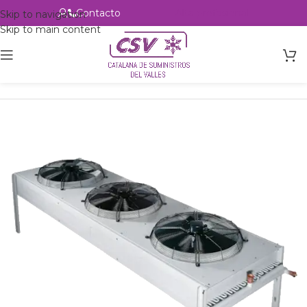
Contacto
Alta profesional
Skip to navigation
Skip to main content
Inicio
Productos
Intercambio
Condensadores de aire