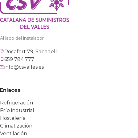
Al lado del instalador
Rocafort 79, Sabadell
659 784 777
info@csvalles.es
Enlaces
Refrigeración
Frío industrial
Hostelería
Climatización
Ventilación