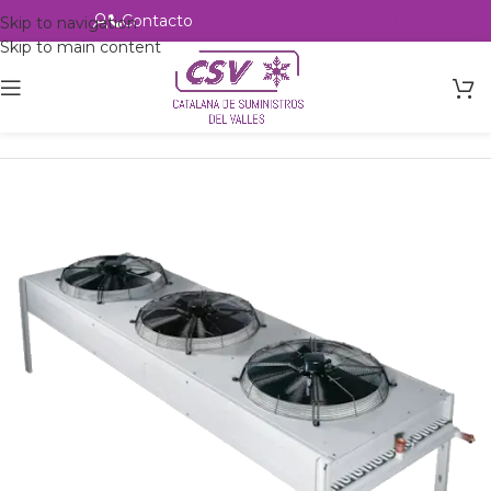
Contacto
Alta profesional
Skip to navigation
Skip to main content
Inicio
Productos
Intercambio
Condensadores de aire