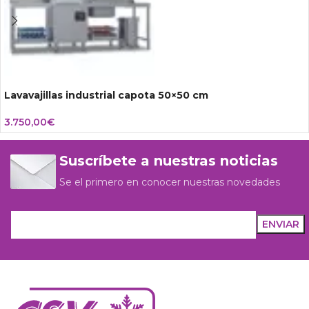
Lavavajillas industrial capota 50×50 cm
3.750,00
€
Suscríbete a nuestras noticias
Se el primero en conocer nuestras novedades