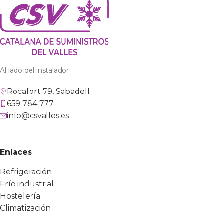
Al lado del instalador
Rocafort 79, Sabadell
659 784 777
info@csvalles.es
Enlaces
Refrigeración
Frío industrial
Hostelería
Climatización