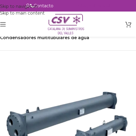
Contacto
Alta profesional
Skip to navigation
Skip to main content
Inicio
Productos
Intercambio
Condensadores multitubulares de agua