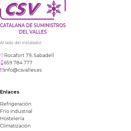
Al lado del instalador
Rocafort 79, Sabadell
659 784 777
info@csvalles.es
Enlaces
Refrigeración
Frío industrial
Hostelería
Climatización