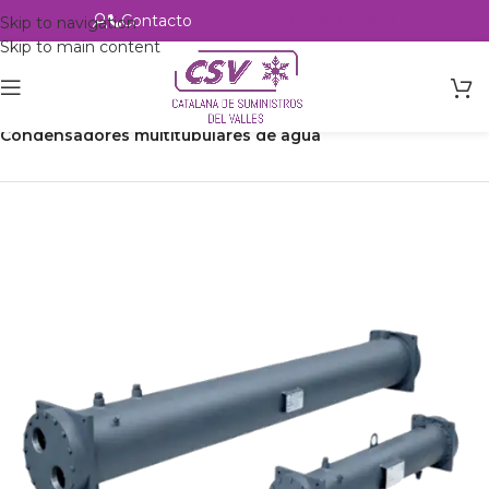
Contacto
Alta profesional
Skip to navigation
Skip to main content
Inicio
Productos
Intercambio
Condensadores multitubulares de agua