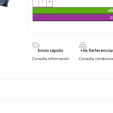
AÑ
C
Envío rápido
+5k Referencia
Consulta información
Consulta condicion