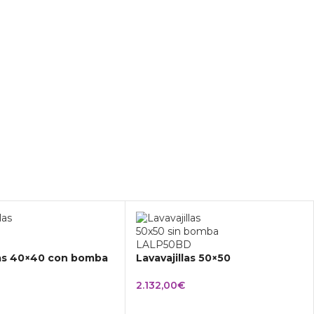
las 40×40 con bomba
Lavavajillas 50×50
2.132,00
€