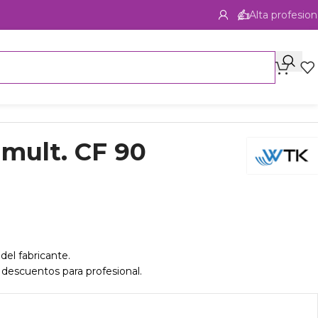
Alta profesion
mult. CF 90
del fabricante.
 descuentos para profesional.