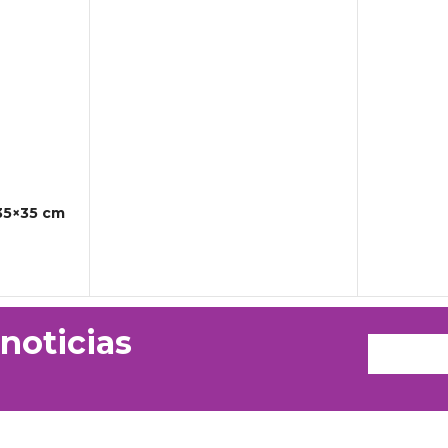
 35×35 cm
 noticias