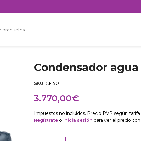
 agua
Condensador agua mult. CF 90
Condensador agua 
SKU:
CF 90
3.770,00
€
Impuestos no incluidos. Precio PVP según tarifa 
Regístrate
o
inicia sesión
para ver el precio con