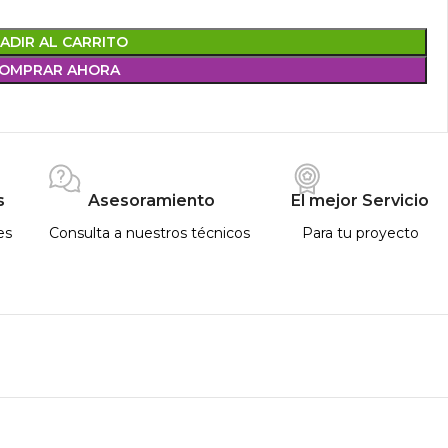
ADIR AL CARRITO
OMPRAR AHORA
s
Asesoramiento
El mejor Servicio
es
Consulta a nuestros técnicos
Para tu proyecto