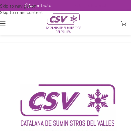
Contacto
Alta profesional
Skip to navigation
Skip to main content
Inicio
Productos
Intercambio