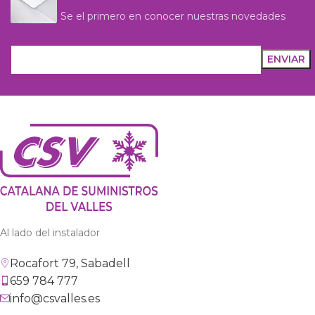
Se el primero en conocer nuestras novedades
Al lado del instalador
Rocafort 79, Sabadell
659 784 777
info@csvalles.es