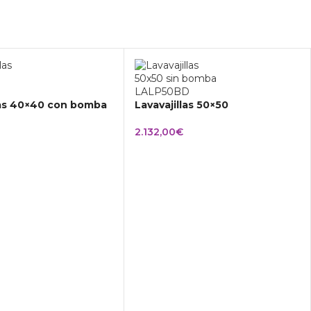
las 40×40 con bomba
Lavavajillas 50×50
2.132,00
€