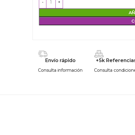
AÑ
C
Envío rápido
+5k Referencia
Consulta información
Consulta condicion