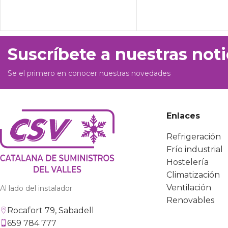
Suscríbete a nuestras noti
Se el primero en conocer nuestras novedades
Enlaces
Refrigeración
Frío industrial
Hostelería
Climatización
Ventilación
Al lado del instalador
Renovables
Rocafort 79, Sabadell
659 784 777