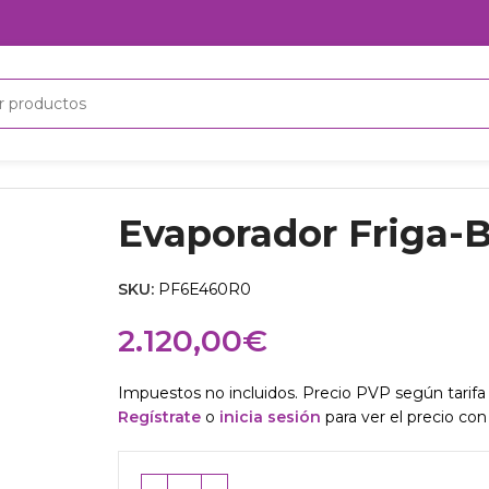
Evaporador Friga
SKU:
PF6E460R0
2.120,00
€
Impuestos no incluidos. Precio PVP según tarifa 
Regístrate
o
inicia sesión
para ver el precio con