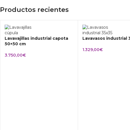
Productos recientes
Lavavajillas industrial capota
Lavavasos industrial
50×50 cm
1.329,00
€
3.750,00
€