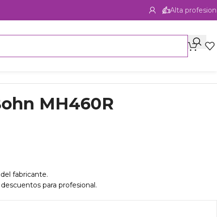
Alta profesion
-Bohn MH460R
del fabricante.
 descuentos para profesional.