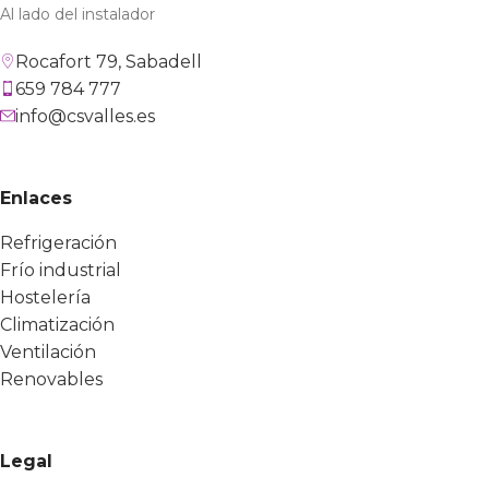
Al lado del instalador
Rocafort 79, Sabadell
659 784 777
info@csvalles.es
Enlaces
Refrigeración
Frío industrial
Hostelería
Climatización
Ventilación
Renovables
Legal