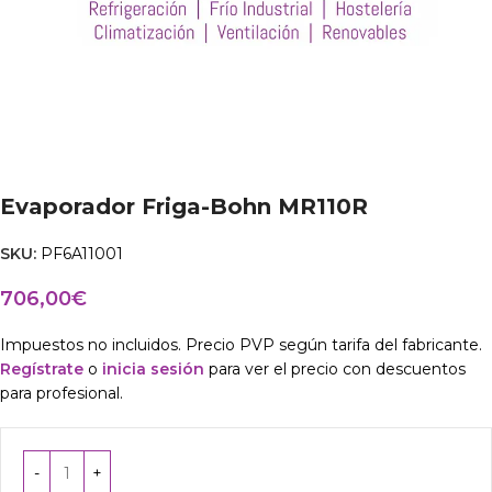
Evaporador Friga-Bohn MR110R
SKU:
PF6A11001
706,00
€
Impuestos no incluidos. Precio PVP según tarifa del fabricante.
Regístrate
o
inicia sesión
para ver el precio con descuentos
para profesional.