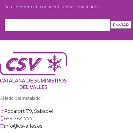
Se el primero en conocer nuestras novedades
Al lado del instalador
Rocafort 79, Sabadell
659 784 777
info@csvalles.es