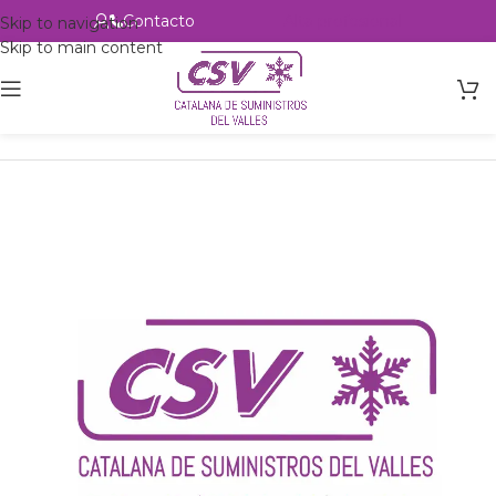
Contacto
Alta profesional
Skip to navigation
Skip to main content
Inicio
Productos
Intercambio