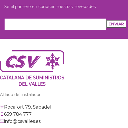
Se el primero en conocer nuestras novedades
Al lado del instalador
Rocafort 79, Sabadell
659 784 777
info@csvalles.es