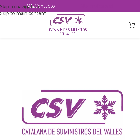
Contacto
Alta profesional
Skip to navigation
Skip to main content
Inicio
Productos
Intercambio