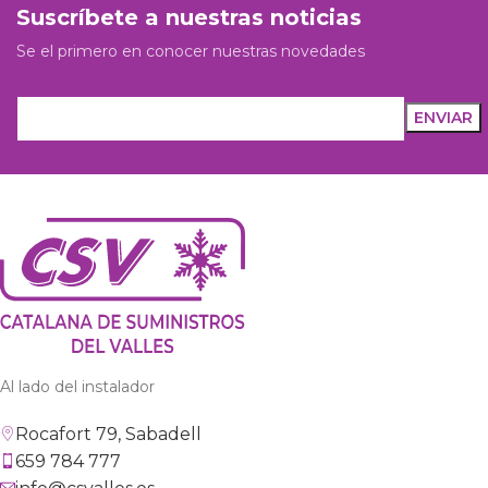
Suscríbete a nuestras noticias
Se el primero en conocer nuestras novedades
Al lado del instalador
Rocafort 79, Sabadell
659 784 777