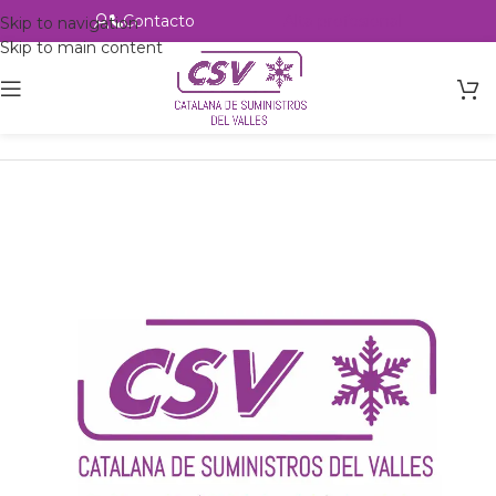
Contacto
Alta profesional
Skip to navigation
Skip to main content
Inicio
Productos
Intercambio