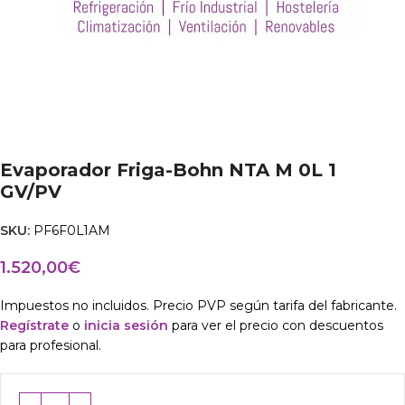
Evaporador Friga-Bohn NTA M 0L 1
GV/PV
SKU:
PF6F0L1AM
1.520,00
€
Impuestos no incluidos. Precio PVP según tarifa del fabricante.
Regístrate
o
inicia sesión
para ver el precio con descuentos
para profesional.