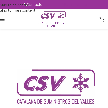
Contacto
Alta profesional
Skip to navigation
Skip to main content
Inicio
Productos
Intercambio