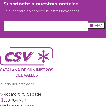
Suscríbete a nuestras noticias
Se el primero en conocer nuestras novedades
Al lado del instalador
Rocafort 79, Sabadell
659 784 777