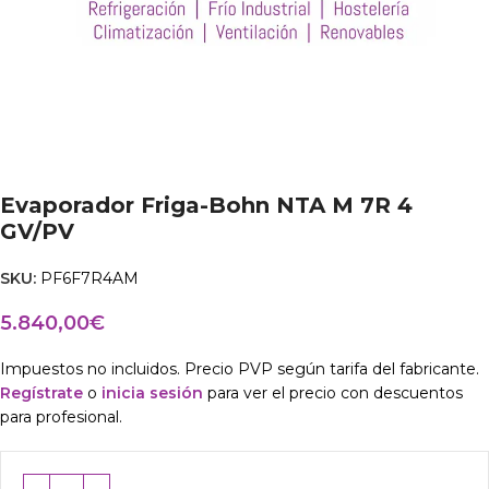
Evaporador Friga-Bohn NTA M 7R 4
GV/PV
SKU:
PF6F7R4AM
5.840,00
€
Impuestos no incluidos. Precio PVP según tarifa del fabricante.
Regístrate
o
inicia sesión
para ver el precio con descuentos
para profesional.