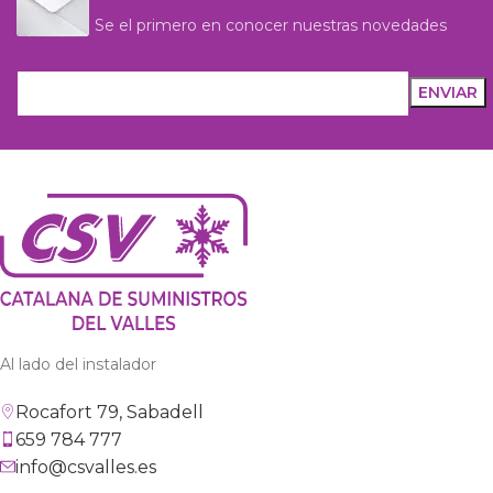
Se el primero en conocer nuestras novedades
Al lado del instalador
Rocafort 79, Sabadell
659 784 777
info@csvalles.es