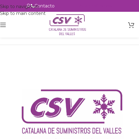
Contacto
Alta profesional
Skip to navigation
Skip to main content
Inicio
Productos
Intercambio