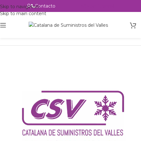
Contacto
Alta profesional
Skip to navigation
Skip to main content
Inicio
Productos
Intercambio