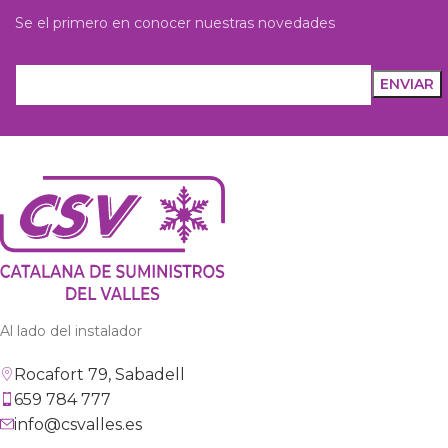
Se el primero en conocer nuestras novedades
Al lado del instalador
Rocafort 79, Sabadell
659 784 777
info@csvalles.es