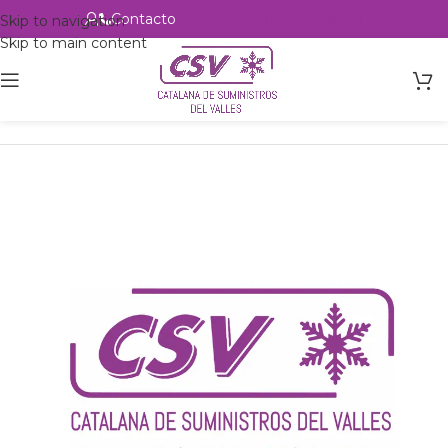
Contacto
Alta profesional
Skip to navigation
Skip to main content
Inicio
Productos
Intercambio