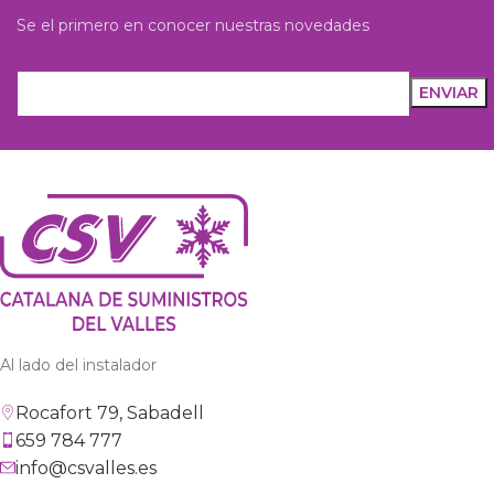
Se el primero en conocer nuestras novedades
Al lado del instalador
Rocafort 79, Sabadell
659 784 777
info@csvalles.es