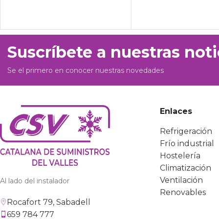
Suscríbete a nuestras noti
Se el primero en conocer nuestras novedades
Enlaces
Refrigeración
Frío industrial
Hostelería
Climatización
Ventilación
Al lado del instalador
Renovables
Rocafort 79, Sabadell
659 784 777