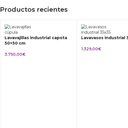
Productos recientes
Lavavajillas industrial capota
Lavavasos industrial
50×50 cm
1.329,00
€
3.750,00
€