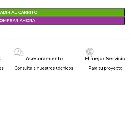
ADIR AL CARRITO
OMPRAR AHORA
s
Asesoramiento
El mejor Servicio
es
Consulta a nuestros técnicos
Para tu proyecto