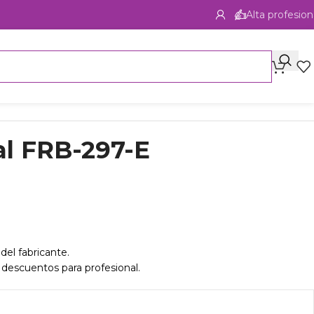
Alta profesion
al FRB-297-E
del fabricante.
 descuentos para profesional.