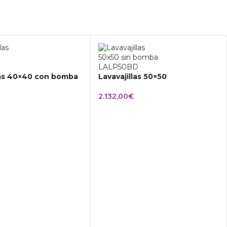
las 40×40 con bomba
Lavavajillas 50×50
2.132,00
€