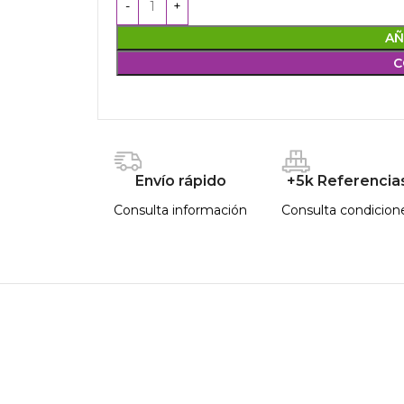
AÑ
C
Envío rápido
+5k Referencia
Consulta información
Consulta condicion