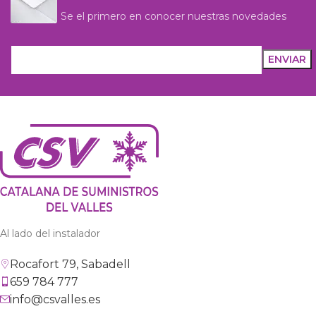
Se el primero en conocer nuestras novedades
Al lado del instalador
Rocafort 79, Sabadell
659 784 777
info@csvalles.es