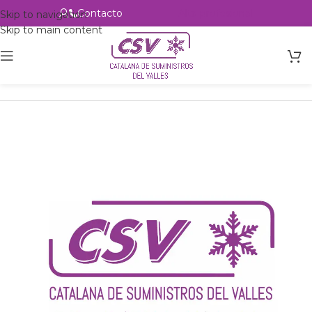
Contacto
Alta profesional
Skip to navigation
Skip to main content
Inicio
Productos
Intercambio