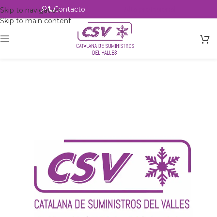
Contacto
Alta profesional
Skip to navigation
Skip to main content
Inicio
Productos
Intercambio