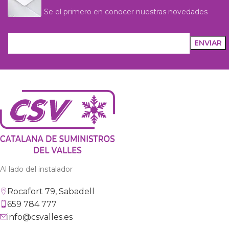
Se el primero en conocer nuestras novedades
Al lado del instalador
Rocafort 79, Sabadell
659 784 777
info@csvalles.es