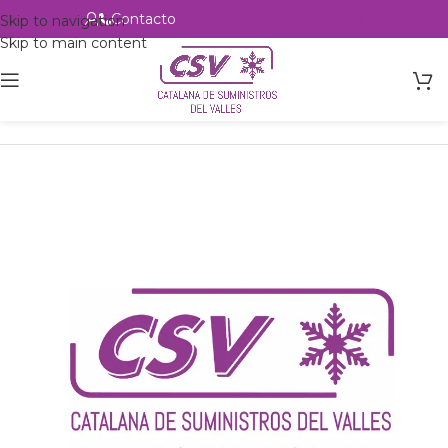
Contacto
Alta profesional
Skip to navigation
Skip to main content
Inicio
Productos
Intercambio