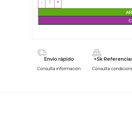
AÑ
C
Envío rápido
+5k Referencia
Consulta información
Consulta condicion