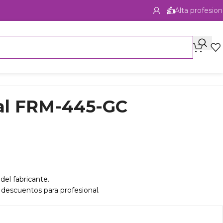
Alta profesion
al FRM-445-GC
del fabricante.
 descuentos para profesional.