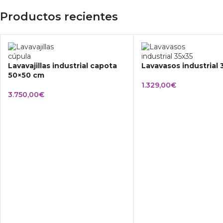
Productos recientes
Lavavajillas industrial capota
Lavavasos industrial
50×50 cm
1.329,00
€
3.750,00
€