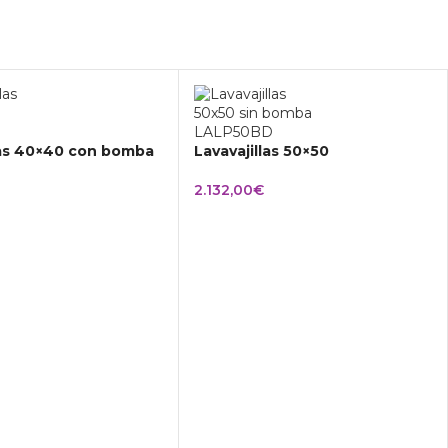
las 40×40 con bomba
Lavavajillas 50×50
2.132,00
€