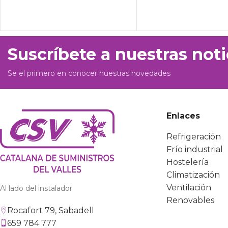
Suscríbete a nuestras noti
Se el primero en conocer nuestras novedades
Enlaces
Refrigeración
Frío industrial
Hostelería
Climatización
Ventilación
Al lado del instalador
Renovables
Rocafort 79, Sabadell
659 784 777