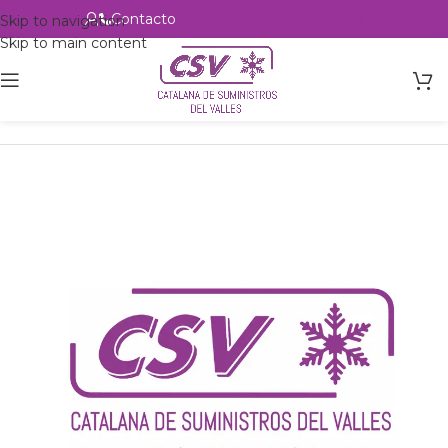
Contacto
Alta profesional
Skip to navigation
Skip to main content
Inicio
Productos
Intercambio