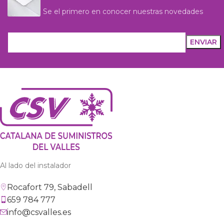
Se el primero en conocer nuestras novedades
Al lado del instalador
Rocafort 79, Sabadell
659 784 777
info@csvalles.es