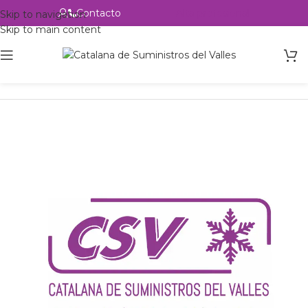
Contacto
Alta profesional
Skip to navigation
Skip to main content
Inicio
Productos
Intercambio