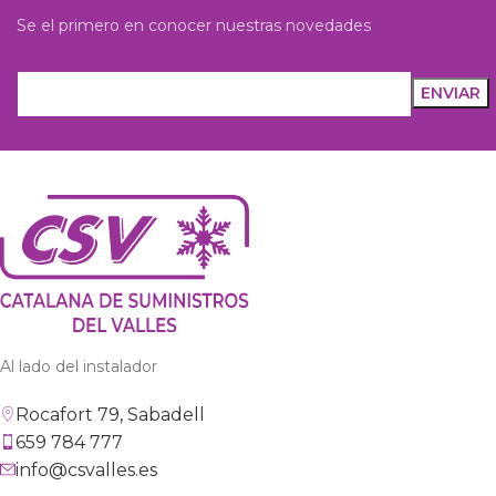
Se el primero en conocer nuestras novedades
Al lado del instalador
Rocafort 79, Sabadell
659 784 777
info@csvalles.es